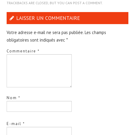
TRACKBACKS ARE CLOSED, BUT YOU CAN
POST A COMMENT
.
LAISSER UN COMMENTAIRE
Votre adresse e-mail ne sera pas publiée.
Les champs
obligatoires sont indiqués avec
*
Commentaire
*
Nom
*
E-mail
*