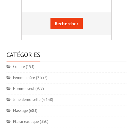
Rechercher
CATÉGORIES
Couple
(193)
Femme mûre
(2 557)
Homme seul
(927)
Jolie demoiselle
(3 138)
Massage
(683)
Plaisir exotique
(350)