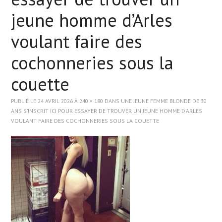
jeune homme d’Arles
ASIATIQUE
voulant faire des
BLACK
cochonneries sous la
couette
ARABE
PUBLIÉ LE
24 AVRIL 2026
À
240 × 180
DANS
UNE JEUNE FEMME BLONDE DE 30
WEBCAMS
ANS S’INSCRIT ICI POUR ESSAYER DE TROUVER UN JEUNE HOMME D’ARLES
VOULANT FAIRE DES COCHONNERIES SOUS LA COUETTE